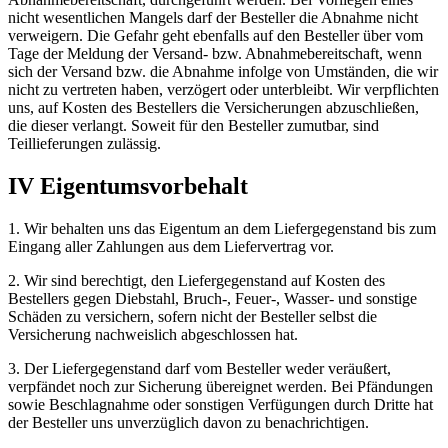
nicht wesentlichen Mangels darf der Besteller die Abnahme nicht
verweigern. Die Gefahr geht ebenfalls auf den Besteller über vom
Tage der Meldung der Versand- bzw. Abnahmebereitschaft, wenn
sich der Versand bzw. die Abnahme infolge von Umständen, die wir
nicht zu vertreten haben, verzögert oder unterbleibt. Wir verpflichten
uns, auf Kosten des Bestellers die Versicherungen abzuschließen,
die dieser verlangt. Soweit für den Besteller zumutbar, sind
Teillieferungen zulässig.
IV Eigentumsvorbehalt
1. Wir behalten uns das Eigentum an dem Liefergegenstand bis zum
Eingang aller Zahlungen aus dem Liefervertrag vor.
2. Wir sind berechtigt, den Liefergegenstand auf Kosten des
Bestellers gegen Diebstahl, Bruch-, Feuer-, Wasser- und sonstige
Schäden zu versichern, sofern nicht der Besteller selbst die
Versicherung nachweislich abgeschlossen hat.
3. Der Liefergegenstand darf vom Besteller weder veräußert,
verpfändet noch zur Sicherung übereignet werden. Bei Pfändungen
sowie Beschlagnahme oder sonstigen Verfügungen durch Dritte hat
der Besteller uns unverzüglich davon zu benachrichtigen.