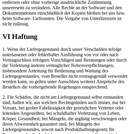
entfernen oder ohne vorherige ausdrückliche Zustimmung
unsererseits zu verändern. Alle Rechte an der Software und den
Dokumentationen einschließlich der Kopien bleiben bei uns bzw.
beim Software- Lieferanten. Die Vergabe von Unterlizenzen ist
nicht zulässig.
VI Haftung
1. Wenn der Liefergegenstand durch unser Verschulden infolge
unterlassener oder fehlerhafter Ausführung von vor oder nach
Vertragsschluss erfolgten Vorschlägen und Beratungen oder durch
die Verletzung anderer vertraglicher Nebenverpflichtungen,
insbesondere Anleitung für Bedienung und Wartung des
Liefergegenstandes, vom Besteller nicht vertragsgemäß verwendet
werden kann, so gelten unter Ausschluss weiterer Ansprüche des
Bestellers die vorhergehende Regelungen entsprechend.
2. Für Schäden, die nicht am Liefergegenstand selbst entstanden
sind, haften wir, aus welchen Rechtsgründen auch immer, nur bei
Vorsatz, bei grober Fahrlässigkeit der gesetzlichen Vertreter oder
leitenden Angestellten, bei schuldhafter Verletzung von Leben,
Körper, Gesundheit, bei Mängeln, die arglistig verschwiegen oder
deren Abwesenheit garantiert sind, bei Mängeln des
Liefergegenstandes, soweit nach Produkthaftungsgesetz für