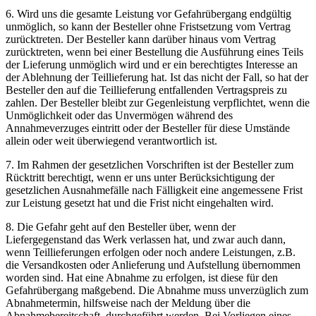
6. Wird uns die gesamte Leistung vor Gefahrübergang endgültig
unmöglich, so kann der Besteller ohne Fristsetzung vom Vertrag
zurücktreten. Der Besteller kann darüber hinaus vom Vertrag
zurücktreten, wenn bei einer Bestellung die Ausführung eines Teils
der Lieferung unmöglich wird und er ein berechtigtes Interesse an
der Ablehnung der Teillieferung hat. Ist das nicht der Fall, so hat der
Besteller den auf die Teillieferung entfallenden Vertragspreis zu
zahlen. Der Besteller bleibt zur Gegenleistung verpflichtet, wenn die
Unmöglichkeit oder das Unvermögen während des
Annahmeverzuges eintritt oder der Besteller für diese Umstände
allein oder weit überwiegend verantwortlich ist.
7. Im Rahmen der gesetzlichen Vorschriften ist der Besteller zum
Rücktritt berechtigt, wenn er uns unter Berücksichtigung der
gesetzlichen Ausnahmefälle nach Fälligkeit eine angemessene Frist
zur Leistung gesetzt hat und die Frist nicht eingehalten wird.
8. Die Gefahr geht auf den Besteller über, wenn der
Liefergegenstand das Werk verlassen hat, und zwar auch dann,
wenn Teillieferungen erfolgen oder noch andere Leistungen, z.B.
die Versandkosten oder Anlieferung und Aufstellung übernommen
worden sind. Hat eine Abnahme zu erfolgen, ist diese für den
Gefahrübergang maßgebend. Die Abnahme muss unverzüglich zum
Abnahmetermin, hilfsweise nach der Meldung über die
Abnahmebereitschaft, durchgeführt werden. Bei Vorliegen eines