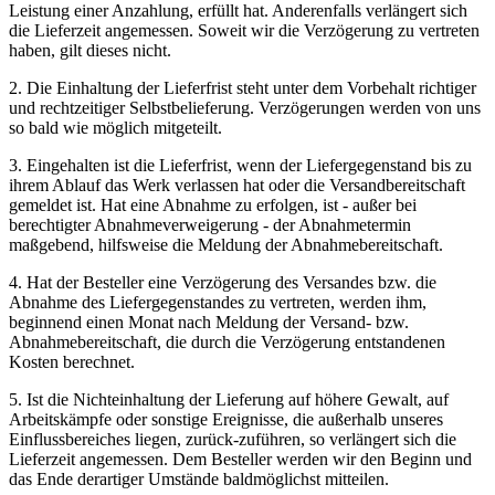
Leistung einer Anzahlung, erfüllt hat. Anderenfalls verlängert sich
die Lieferzeit angemessen. Soweit wir die Verzögerung zu vertreten
haben, gilt dieses nicht.
2. Die Einhaltung der Lieferfrist steht unter dem Vorbehalt richtiger
und rechtzeitiger Selbstbelieferung. Verzögerungen werden von uns
so bald wie möglich mitgeteilt.
3. Eingehalten ist die Lieferfrist, wenn der Liefergegenstand bis zu
ihrem Ablauf das Werk verlassen hat oder die Versandbereitschaft
gemeldet ist. Hat eine Abnahme zu erfolgen, ist - außer bei
berechtigter Abnahmeverweigerung - der Abnahmetermin
maßgebend, hilfsweise die Meldung der Abnahmebereitschaft.
4. Hat der Besteller eine Verzögerung des Versandes bzw. die
Abnahme des Liefergegenstandes zu vertreten, werden ihm,
beginnend einen Monat nach Meldung der Versand- bzw.
Abnahmebereitschaft, die durch die Verzögerung entstandenen
Kosten berechnet.
5. Ist die Nichteinhaltung der Lieferung auf höhere Gewalt, auf
Arbeitskämpfe oder sonstige Ereignisse, die außerhalb unseres
Einflussbereiches liegen, zurück-zuführen, so verlängert sich die
Lieferzeit angemessen. Dem Besteller werden wir den Beginn und
das Ende derartiger Umstände baldmöglichst mitteilen.