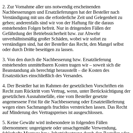
2. Zur Vornahme aller uns notwendig erscheinenden
Nachbesserungen und Ersatzlieferungen hat der Besteller nach
Verständigung mit uns die erforderliche Zeit und Gelegenheit zu
geben; anderenfalls sind wir von der Haftung für die daraus
entstehenden Folgen befreit. Nur in dringenden Fällen der
Gefährdung der Betriebssicherheit bzw. zur Abwehr
unverhältnismäßig großer Schäden, wobei wir sofort zu
verständigen sind, hat der Besteller das Recht, den Mangel selbst
oder durch Dritte beseitigen zu lassen.
3. Von den durch die Nachbesserung bzw. Ersatzlieferung
entstehenden unmittelbaren Kosten tragen wir – soweit sich die
Beanstandung als berechtigt herausstellt – die Kosten des
Ersatzstückes einschließlich des Versandes.
4. Der Besteller hat im Rahmen der gesetzlichen Vorschriften ein
Recht zum Rücktritt vom Vertrag, wenn, unter Berücksichtigung der
gesetzlichen Ausnahmefälle, eine vom Besteller gesetzte
angemessene Frist für die Nachbesserung oder Ersatzteillieferung
wegen eines Sachmangels fruchtlos verstreichen lassen. Das Recht
auf Minderung des Vertragspreises ist ausgeschlossen.
5. Keine Gewähr wird insbesondere in folgenden Fällen
übernommen: ungeeignete oder unsachgemäße Verwendung,