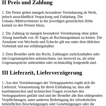
II Preis und Zahlung
1. Die Preise gelten mangels besonderer Vereinbarung ab Werk,
jedoch ausschließlich Verpackung und Entladung. Die
Umsatz-/Mehrwertsteuer in der jeweiligen gesetzlichen Höhe
kommt zu den Preisen hinzu.
2. Die Zahlung ist mangels besonderer Vereinbarung ohne jeden
Abzug innerhalb von 30 Tagen ab Rechnungsdatum zu leisten. Die
Annahme von Wechseln und Schecks gilt nur unter dem üblichen
Vorbehalt und nur erfüllungshalber.
3. Dem Besteller steht das Recht, Zahlungen zurückzuhalten oder
mit Gegenansprüchen aufzurechnen, nur insoweit zu, als seine
Gegenansprüche unbestritten oder rechtskräftig festgestellt sind.
III Lieferzeit, Lieferverzögerung
1. Aus den Vereinbarungen der Vertragsparteien ergibt sich die
Lieferzeit. Voraussetzung für deren Einhaltung ist, dass alle
kaufmännischen und technischen Fragen zwischen den
Vertragsparteien geklärt sind und der Besteller alle ihm obliegenden
Verpflichtungen, unter anderem Beibringung der erforderlichen
behördlichen Bescheinigungen oder Genehmigungen oder die