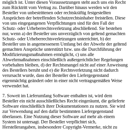
möglich ist. Unter diesen Voraussetzungen steht auch uns ein Recht
zum Rücktritt vom Vertrag zu. Darüber hinaus werden wir den
Besteller von unbestrittenen oder rechtskräftig festgestellten
Ansprüchen der betreffenden Schutzrechtsinhaber freistellen. Diese
von uns eingegangenen Verpflichtungen sind für den Fall der
Schutz- oder Urheberrechtsverletzung abschließend. Sie bestehen
nur, wenn a) der Besteller uns unverzüglich von geltend gemachten
Schutz- oder Urheberrechtsverletzungen unterrichtet, b) der
Besteller uns in angemessenem Umfang bei der Abwehr der geltend
gemachten Ansprüche unterstützt bzw. uns die Durchführung der
Modifizierungsmaßnahmen ermöglicht, c) uns alle
Abwehrmaßnahmen einschließlich außergerichtlicher Regelungen
vorbehalten bleiben, d) der Rechtsmangel nicht auf einer Anweisung
des Bestellers beruht und e) die Rechtsverletzung nicht dadurch
verursacht wurde, dass der Besteller den Liefergegenstand
eigenmächtig geändert oder in einer nicht vertragsgemäßen Weise
verwendet hat.
7. Soweit im Lieferumfang Software enthalten ist, wird dem
Besteller ein nicht ausschließliches Recht eingeräumt, die gelieferte
Software einschließlich ihrer Dokumentationen zu nutzen. Sie wird
zur Verwendung auf den dafür bestimmten Liefergegenstand
überlassen. Eine Nutzung dieser Software auf mehr als einem
System ist untersagt. Der Besteller verpflichtet sich,
Herstellerangaben, insbesondere Copyright-Vermerke, nicht zu