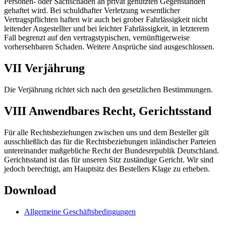
Personen- oder Sachschäden an privat genutzten Gegenständen
gehaftet wird. Bei schuldhafter Verletzung wesentlicher
Vertragspflichten haften wir auch bei grober Fahrlässigkeit nicht
leitender Angestellter und bei leichter Fahrlässigkeit, in letzterem
Fall begrenzt auf den vertragstypischen, vernünftigerweise
vorhersehbaren Schaden. Weitere Ansprüche sind ausgeschlossen.
VII Verjährung
Die Verjährung richtet sich nach den gesetzlichen Bestimmungen.
VIII Anwendbares Recht, Gerichtsstand
Für alle Rechtsbeziehungen zwischen uns und dem Besteller gilt
ausschließlich das für die Rechtsbeziehungen inländischer Parteien
untereinander maßgebliche Recht der Bundesrepublik Deutschland.
Gerichtsstand ist das für unseren Sitz zuständige Gericht. Wir sind
jedoch berechtigt, am Hauptsitz des Bestellers Klage zu erheben.
Download
Allgemeine Geschäftsbedingungen